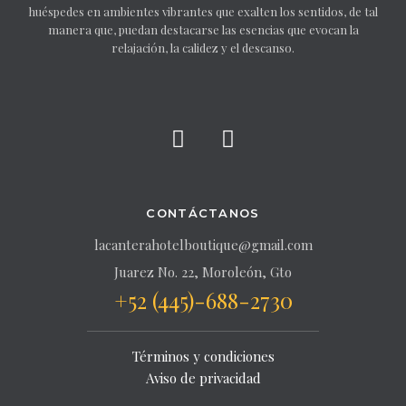
huéspedes en ambientes vibrantes que exalten los sentidos, de tal
manera que, puedan destacarse las esencias que evocan la
relajación, la calidez y el descanso.
CONTÁCTANOS
lacanterahotelboutique@gmail.com
Juarez No. 22, Moroleón, Gto
+52 (445)-688-2730
Términos y condiciones
Aviso de privacidad