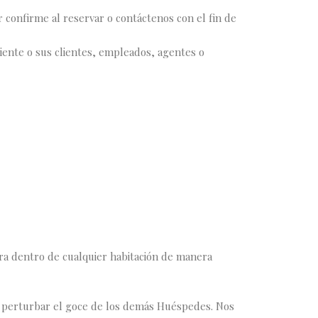
 confirme al reservar o contáctenos con el fin de
liente o sus clientes, empleados, agentes o
tra dentro de cualquier habitación de manera
perturbar el goce de los demás Huéspedes. Nos