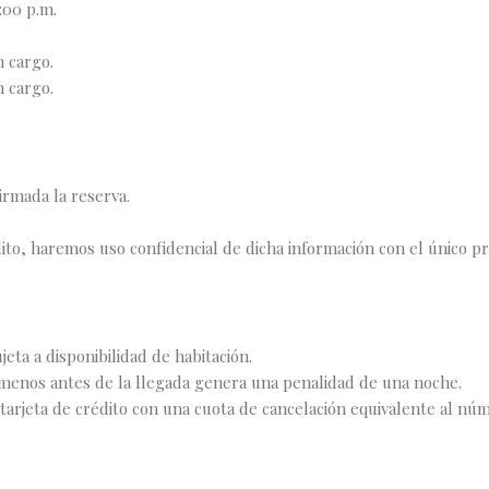
:00 p.m.
n cargo.
n cargo.
firmada la reserva.
ito, haremos uso confidencial de dicha información con el único p
eta a disponibilidad de habitación.
 menos antes de la llegada genera una penalidad de una noche.
tarjeta de crédito con una cuota de cancelación equivalente al nú