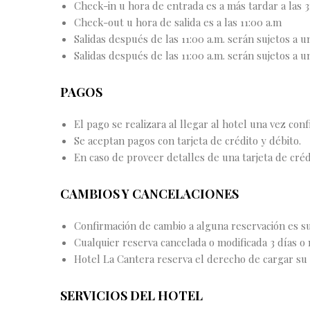
Check-in u hora de entrada es a más tardar a las 3
Check-out u hora de salida es a las 11:00 a.m
Salidas después de las 11:00 a.m. serán sujetos a u
Salidas después de las 11:00 a.m. serán sujetos a u
PAGOS
El pago se realizara al llegar al hotel una vez con
Se aceptan pagos con tarjeta de crédito y débito.
En caso de proveer detalles de una tarjeta de créd
CAMBIOS Y CANCELACIONES
Confirmación de cambio a alguna reservación es suj
Cualquier reserva cancelada o modificada 3 días o
Hotel La Cantera reserva el derecho de cargar su 
SERVICIOS DEL HOTEL