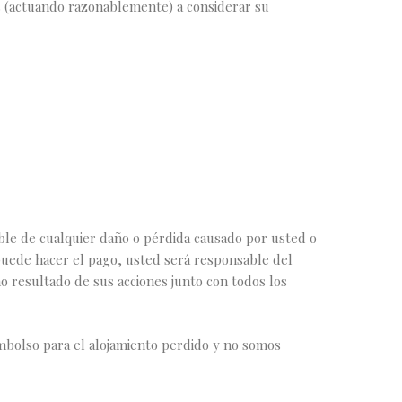
s (actuando razonablemente) a considerar su
ble de cualquier daño o pérdida causado por usted o
puede hacer el pago, usted será responsable del
o resultado de sus acciones junto con todos los
mbolso para el alojamiento perdido y no somos