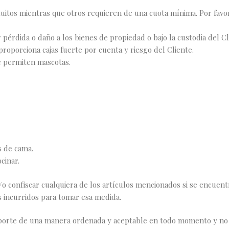
tuitos mientras que otros requieren de una cuota mínima. Por favor
 pérdida o daño a los bienes de propiedad o bajo la custodia del C
proporciona cajas fuerte por cuenta y riesgo del Cliente.
se permiten mascotas.
s de cama.
cinar.
/o confiscar cualquiera de los artículos mencionados si se encuen
os incurridos para tomar esa medida.
orte de una manera ordenada y aceptable en todo momento y no 