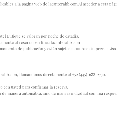
plicables a la página web de lacanterahb.com Al acceder a esta pági
otel Butique se valoran por noche de estadía.
icamente al reservar en línea lacanterahb.com
 momento de publicación y están sujetos a cambios sin previo aviso.
rahb.com, llamándonos directamente al +52 (445)-688-2730.
.
o con usted para confirmar la reserva.
 de manera automática, sino de manera individual con una respuest