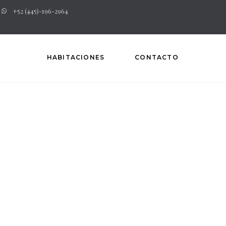
+52 (445)-196-2964
HABITACIONES
CONTACTO