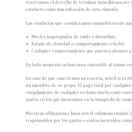
reservamos el derecho de terminar inmediatamente s
conducta como una infracción de esta cláusula.
Las conductas que consideramos razonablemente inapr
Niveles inapropiados de ruido o disturbios.
Estado de ebriedad o comportamiento rebelde.
Cualquier comportamiento que parezca ofensivo a
En todo momento actuaremos razonable al tomar cual
En caso de que cancelemos su reserva, usted será ob
un miembro de su grupo. El pago total por cualquier
cumplimiento de cualquier reclamo (incluyendo costos
gastos en los que incurrimos en la búsqueda de cual
Nuestras obligaciones hacia usted culminan cuando l
responsables por los gastos o costos incurridos como