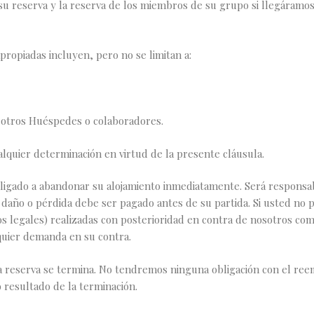
u reserva y la reserva de los miembros de su grupo si llegáramo
opiadas incluyen, pero no se limitan a:
 otros Huéspedes o colaboradores.
quier determinación en virtud de la presente cláusula.
ligado a abandonar su alojamiento inmediatamente. Será responsa
 daño o pérdida debe ser pagado antes de su partida. Si usted no 
 legales) realizadas con posterioridad en contra de nosotros com
quier demanda en su contra.
a reserva se termina. No tendremos ninguna obligación con el ree
 resultado de la terminación.